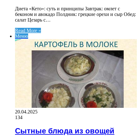
Диета «Кето»: суть и принципы Завтрак: омлет с
беконом и авокадо Полдник: грецкие орехи и сыр Обед:
салат Цезарь с…
Read More »
Меню
20.04.2025
134
Сытные блюда из овощей