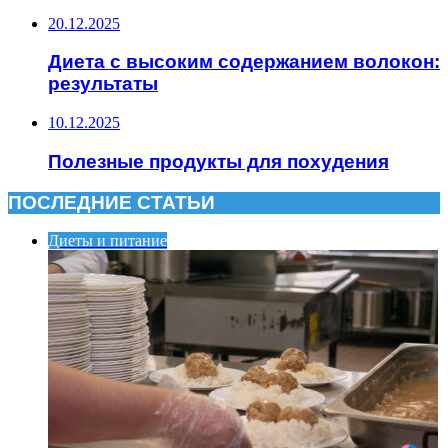
20.12.2025
Диета с высоким содержанием волокон:
результаты
10.12.2025
Полезные продукты для похудения
ПОСЛЕДНИЕ СТАТЬИ
Диеты и питание