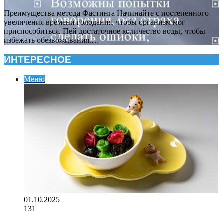
Преимущества метода Фастинга Начинайте с постепенного
увеличения времени голодания, чтобы организм мог
приспособиться. Пей достаточное количество воды, чтобы
избежать обезвоживания.…
ИНТЕРЕСНОЕ
Меню
01.10.2025
131