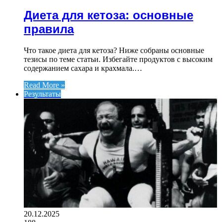
Диета для кетоза: основные
правила
Что такое диета для кетоза? Ниже собраны основные
тезисы по теме статьи. Избегайте продуктов с высоким
содержанием сахара и крахмала.…
Read More »
Результаты
20.12.2025