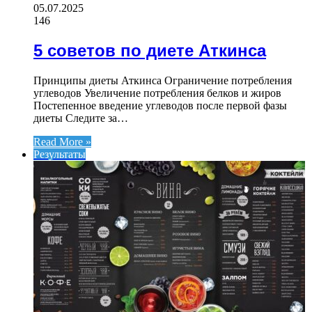
05.07.2025
146
5 советов по диете Аткинса
Принципы диеты Аткинса Ограничение потребления
углеводов Увеличение потребления белков и жиров
Постепенное введение углеводов после первой фазы
диеты Следите за…
Read More »
Результаты