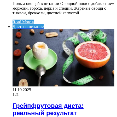
Польза овощей в питании Овощной плов с добавлением
моркови, гороха, перца и специй. Жареные овощи с
тыквой, брокколи, цветной капустой…
Read More »
Диеты и питание
11.10.2025
121
Грейпфрутовая диета:
реальный результат