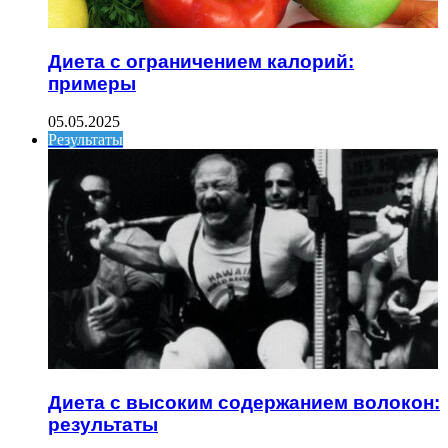
Диета с ограничением калорий:
примеры
05.05.2025
Результаты
Диета с высоким содержанием волокон:
результаты