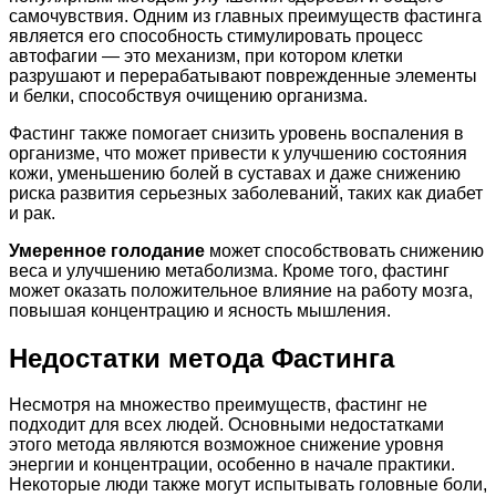
самочувствия. Одним из главных преимуществ фастинга
является его способность стимулировать процесс
автофагии — это механизм, при котором клетки
разрушают и перерабатывают поврежденные элементы
и белки, способствуя очищению организма.
Фастинг также помогает снизить уровень воспаления в
организме, что может привести к улучшению состояния
кожи, уменьшению болей в суставах и даже снижению
риска развития серьезных заболеваний, таких как диабет
и рак.
Умеренное голодание
может способствовать снижению
веса и улучшению метаболизма. Кроме того, фастинг
может оказать положительное влияние на работу мозга,
повышая концентрацию и ясность мышления.
Недостатки метода Фастинга
Несмотря на множество преимуществ, фастинг не
подходит для всех людей. Основными недостатками
этого метода являются возможное снижение уровня
энергии и концентрации, особенно в начале практики.
Некоторые люди также могут испытывать головные боли,