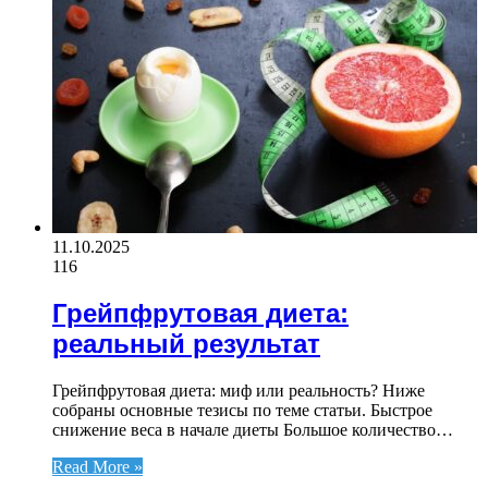
11.10.2025
116
Грейпфрутовая диета:
реальный результат
Грейпфрутовая диета: миф или реальность? Ниже
собраны основные тезисы по теме статьи. Быстрое
снижение веса в начале диеты Большое количество…
Read More »