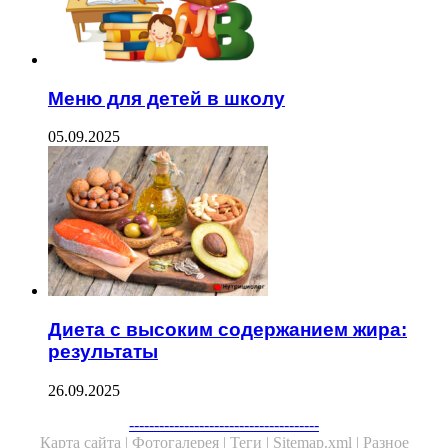
Меню для детей в школу
05.09.2025
Диета с высоким содержанием жира:
результаты
26.09.2025
Facebook
Twitter
WhatsApp
Telegram
--------------------------------------
Карта сайта |
Фотогалерея |
Теги |
Sitemap.xml |
Разное