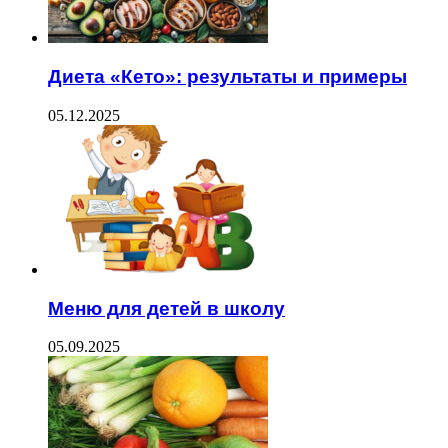
Диета «Кето»: результаты и примеры
05.12.2025
Меню для детей в школу
05.09.2025