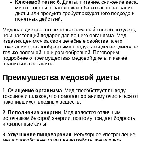
Ключевой тезис 6.
Диеты, питание, снижение веса,
меню, советы, в заголовках обязательно название
диеты или продукта требует аккуратного подхода и
понятных действий.
Медовая диета – это не только вкусный способ похудеть,
но и настоящий подарок для вашего организма. Мед
издавна ценился за свои целебные свойства, а его
сочетание с разнообразными продуктами делает диету не
только полезной, но и разнообразной. Поговорим
подробнее о преимуществах медовой диеты и как ее
правильно составить.
Преимущества медовой диеты
1. Очищение организма.
Мед способствует выводу
токсинов и шлаков, что помогает организму очиститься от
накопившихся вредных веществ.
2. Пополнение энергии.
Мед является отличным
источником быстрой энергии, поэтому придает бодрость
и жизненные силы.
3. Улучшение пищеварения.
Регулярное употребление
меда способствует улучшению работы желудочно-