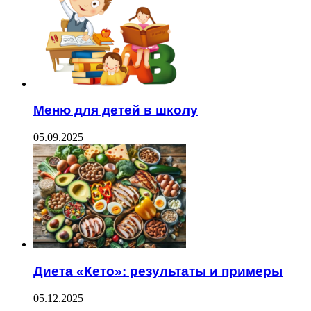
Меню для детей в школу
05.09.2025
Диета «Кето»: результаты и примеры
05.12.2025