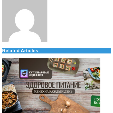
via
Email
Related Articles