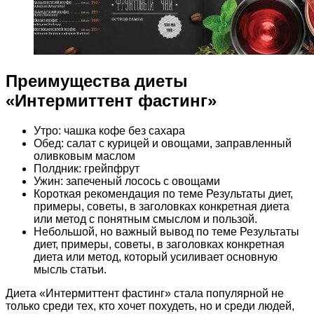
Преимущества диеты
«Интермиттент фастинг»
Утро: чашка кофе без сахара
Обед: салат с курицей и овощами, заправленный
оливковым маслом
Полдник: грейпфрут
Ужин: запеченый лосось с овощами
Короткая рекомендация по теме Результаты диет,
примеры, советы, в заголовках конкретная диета
или метод с понятным смыслом и пользой.
Небольшой, но важный вывод по теме Результаты
диет, примеры, советы, в заголовках конкретная
диета или метод, который усиливает основную
мысль статьи.
Диета «Интермиттент фастинг» стала популярной не
только среди тех, кто хочет похудеть, но и среди людей,