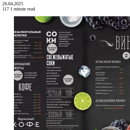
26.04.2025
117
1 minute read