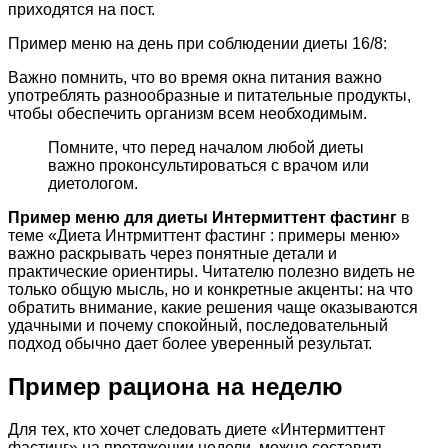
приходятся на пост.
Пример меню на день при соблюдении диеты 16/8:
Важно помнить, что во время окна питания важно
употреблять разнообразные и питательные продукты,
чтобы обеспечить организм всем необходимым.
Помните, что перед началом любой диеты
важно проконсультироваться с врачом или
диетологом.
Пример меню для диеты Интермиттент фастинг
в
теме «Диета Интрмиттент фастинг : примеры меню»
важно раскрывать через понятные детали и
практические ориентиры. Читателю полезно видеть не
только общую мысль, но и конкретные акценты: на что
обратить внимание, какие решения чаще оказываются
удачными и почему спокойный, последовательный
подход обычно дает более уверенный результат.
Пример рациона на неделю
Для тех, кто хочет следовать диете «Интермиттент
фастинг» на протяжении недели, можно составить