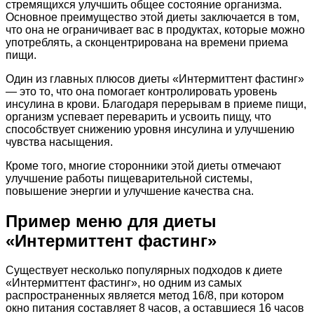
стремящихся улучшить общее состояние организма.
Основное преимущество этой диеты заключается в том,
что она не ограничивает вас в продуктах, которые можно
употреблять, а сконцентрирована на времени приема
пищи.
Один из главных плюсов диеты «Интермиттент фастинг»
— это то, что она помогает контролировать уровень
инсулина в крови. Благодаря перерывам в приеме пищи,
организм успевает переварить и усвоить пищу, что
способствует снижению уровня инсулина и улучшению
чувства насыщения.
Кроме того, многие сторонники этой диеты отмечают
улучшение работы пищеварительной системы,
повышение энергии и улучшение качества сна.
Пример меню для диеты
«Интермиттент фастинг»
Существует несколько популярных подходов к диете
«Интермиттент фастинг», но одним из самых
распространенных является метод 16/8, при котором
окно питания составляет 8 часов, а оставшиеся 16 часов