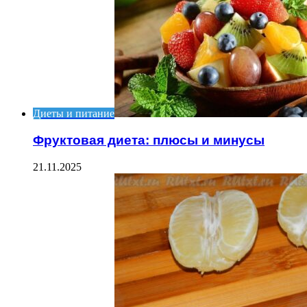
Диеты и питание
Фруктовая диета: плюсы и минусы
21.11.2025