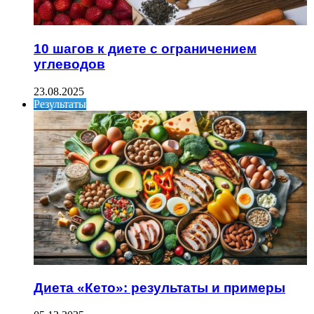
10 шагов к диете с ограничением
углеводов
23.08.2025
Результаты
Диета «Кето»: результаты и примеры