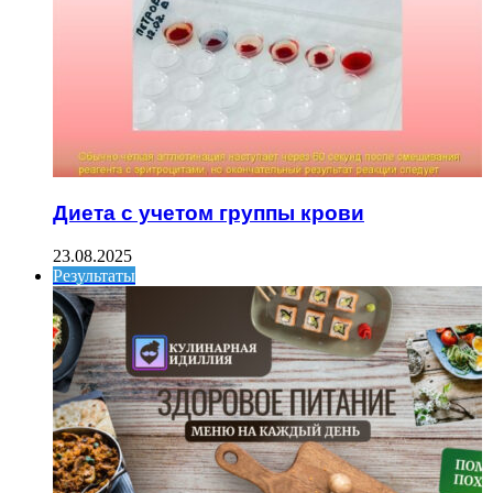
Диета с учетом группы крови
23.08.2025
Результаты