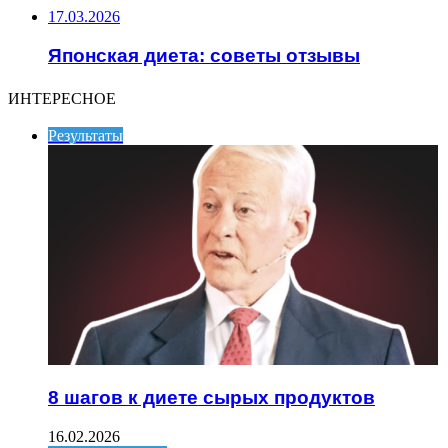
17.03.2026
Японская диета: советы отзывы
ИНТЕРЕСНОЕ
Результаты
8 шагов к диете сырых продуктов
16.02.2026