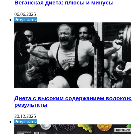
Веганская диета: плюсы и минусы
06.06.2025
Результаты
Диета с высоким содержанием волокон:
результаты
20.12.2025
Результаты