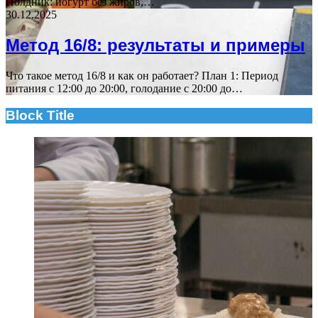
Полдник: йогурт без жиров,…
30.12.2025
Метод 16/8: результаты и примеры
Что такое метод 16/8 и как он работает? План 1: Период
питания с 12:00 до 20:00, голодание с 20:00 до…
Block Title