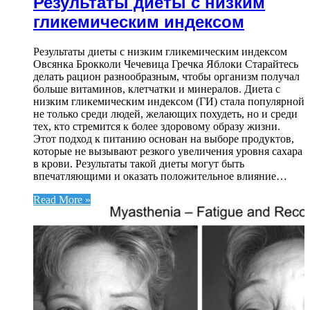
Результаты диеты с низким
гликемическим индексом
Результаты диеты с низким гликемическим индексом
Овсянка Брокколи Чечевица Гречка Яблоки Старайтесь
делать рацион разнообразным, чтобы организм получал
больше витаминов, клетчатки и минералов. Диета с
низким гликемическим индексом (ГИ) стала популярной
не только среди людей, желающих похудеть, но и среди
тех, кто стремится к более здоровому образу жизни.
Этот подход к питанию основан на выборе продуктов,
которые не вызывают резкого увеличения уровня сахара
в крови. Результаты такой диеты могут быть
впечатляющими и оказать положительное влияние…
Read More »