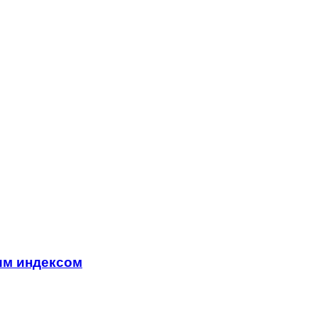
им индексом