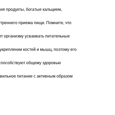
ия продукты, богатые кальцием,
утреннего приема пищи. Помните, что
ет организму усваивать питательные
 укреплении костей и мышц, поэтому его
 способствуют общему здоровью
авильное питание с активным образом