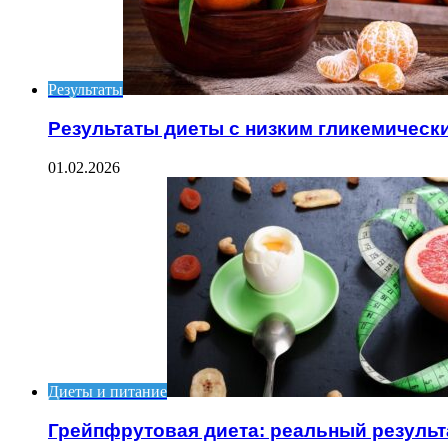
Результаты
Результаты диеты с низким гликемическ
01.02.2026
Диеты и питание
Грейпфрутовая диета: реальный результ