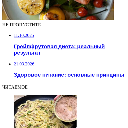
НЕ ПРОПУСТИТЕ
11.10.2025
Грейпфрутовая диета: реальный
результат
21.03.2026
Здоровое питание: основные принципы
ЧИТАЕМОЕ