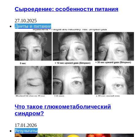
Сыроедение: особенности питания
27.10.2025
Диеты и питание
Что такое глюкометаболический
синдром?
17.01.2026
Результаты