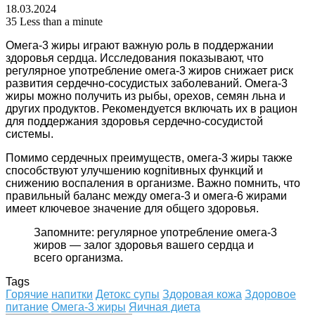
18.03.2024
35
Less than a minute
Омега-3 жиры играют важную роль в поддержании
здоровья сердца. Исследования показывают, что
регулярное употребление омега-3 жиров снижает риск
развития сердечно-сосудистых заболеваний. Омега-3
жиры можно получить из рыбы, орехов, семян льна и
других продуктов. Рекомендуется включать их в рацион
для поддержания здоровья сердечно-сосудистой
системы.
Помимо сердечных преимуществ, омега-3 жиры также
способствуют улучшению кognitивных функций и
снижению воспаления в организме. Важно помнить, что
правильный баланс между омега-3 и омега-6 жирами
имеет ключевое значение для общего здоровья.
Запомните: регулярное употребление омега-3
жиров — залог здоровья вашего сердца и
всего организма.
Tags
Горячие напитки
Детокс супы
Здоровая кожа
Здоровое
питание
Омега-3 жиры
Яичная диета