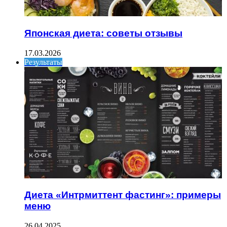
Японская диета: советы отзывы
17.03.2026
Результаты
Диета «Интрмиттент фастинг»: примеры
меню
26.04.2025