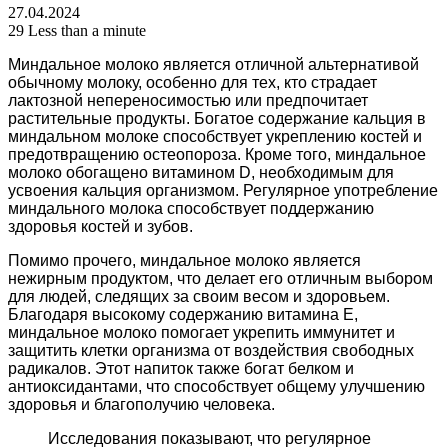
27.04.2024
29
Less than a minute
Миндальное молоко является отличной альтернативой
обычному молоку, особенно для тех, кто страдает
лактозной непереносимостью или предпочитает
растительные продукты. Богатое содержание кальция в
миндальном молоке способствует укреплению костей и
предотвращению остеопороза. Кроме того, миндальное
молоко обогащено витамином D, необходимым для
усвоения кальция организмом. Регулярное употребление
миндального молока способствует поддержанию
здоровья костей и зубов.
Помимо прочего, миндальное молоко является
нежирным продуктом, что делает его отличным выбором
для людей, следящих за своим весом и здоровьем.
Благодаря высокому содержанию витамина Е,
миндальное молоко помогает укрепить иммунитет и
защитить клетки организма от воздействия свободных
радикалов. Этот напиток также богат белком и
антиоксидантами, что способствует общему улучшению
здоровья и благополучию человека.
Исследования показывают, что регулярное