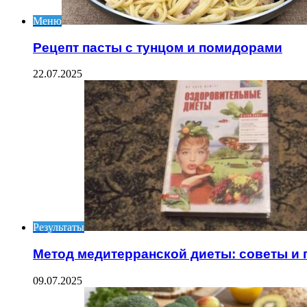
Меню
Рецепт пасты с тунцом и помидорами
22.07.2025
Результаты
Метод медитерранской диеты: советы и
09.07.2025