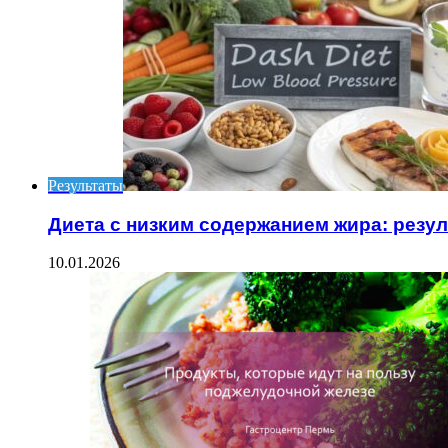
Результаты
Диета с низким содержанием жира: резу
10.01.2026