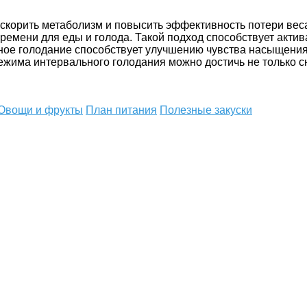
ускорить метаболизм и повысить эффективность потери вес
ремени для еды и голода. Такой подход способствует акти
ное голодание способствует улучшению чувства насыщения
жима интервального голодания можно достичь не только с
Овощи и фрукты
План питания
Полезные закуски