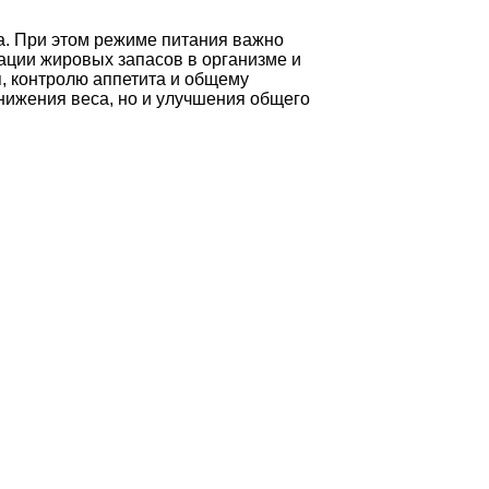
а. При этом режиме питания важно
вации жировых запасов в организме и
, контролю аппетита и общему
нижения веса, но и улучшения общего