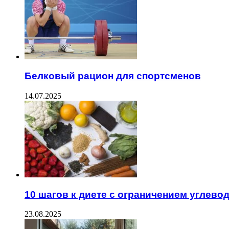
Белковый рацион для спортсменов
14.07.2025
10 шагов к диете с ограничением углево
23.08.2025