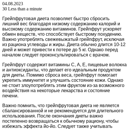
04.08.2023
30
Less than a minute
Грейпфрутовая диета позволяет быстро сбросить
лишний вес благодаря низкому содержанию калорий и
высокому содержанию витаминов. Грейпфрут ускоряет
обмен веществ, что способствует быстрому похудению.
Важно употреблять свежевыжатый грейпфрут, исключая
из рациона углеводы и жиры. Диета обычно длится 10-12
дней и может привести к потере до 5 кг. Однако перед
началом следует проконсультироваться с врачом.
Грейпфрут содержит витамины С, А, Е, пищевые волокна
и антиоксиданты, что делает его идеальным продуктом
для диеты. Помимо сброса веса, грейпфрут помогает
укрепить иммунитет и улучшить состояние кожи. Однако
не стоит злоупотреблять этим фруктом из-за возможного
воздействия на некоторые лекарства и состояние
печени.
Важно помнить, что грейпфрутовая диета не является
сбалансированной и не рекомендуется для длительного
использования. После окончания диеты важно
постепенно возвращаться к обычному рациону, чтобы
избежать эффекта йо-йо. Следует также учитывать