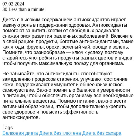
07.02.2024
30
Less than a minute
Диета с высоким содержанием антиоксидантов играет
важную роль в поддержании здоровья. Антиоксиданты
помогают защитить клетки от свободных радикалов,
снижая риск развития различных заболеваний. Включите
в свой рацион продукты, богатые антиоксидантами, такие
как ягоды, фрукты, орехи, зеленый чай, овощи и зелень.
Помните, что разнообразие — ключ к успеху, поэтому
старайтесь употреблять продукты разных цветов и видов,
чтобы получить максимальную пользу для организма.
Не забывайте, что антиоксиданты способствуют
замедлению процессов старения, улучшают состояние
кожи, поддерживают иммунитет и общее физическое
самочувствие. Важно помнить о балансе и умеренности
в питании, чтобы обеспечить организму все необходимые
питательные вещества. Помимо питания, важно вести
активный образ жизни, чтобы дополнительно укрепить
свое здоровье и повысить эффективность
антиоксидантов.
Tags
Белковая диета
Диета без глютена
Диета без сахара