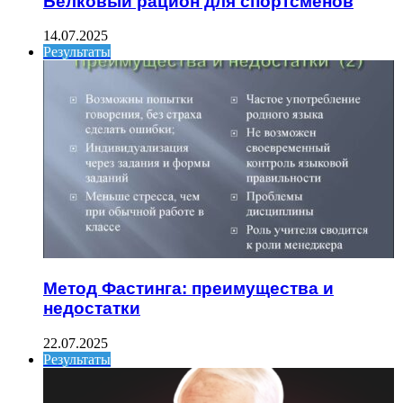
Белковый рацион для спортсменов
14.07.2025
Результаты
Метод Фастинга: преимущества и
недостатки
22.07.2025
Результаты