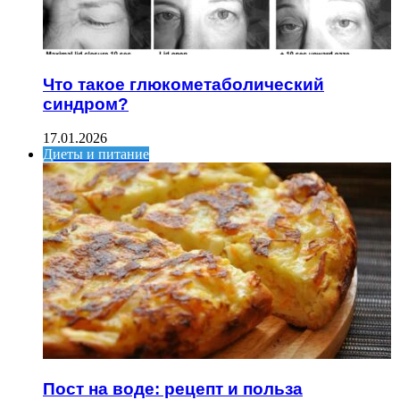
Что такое глюкометаболический
синдром?
17.01.2026
Диеты и питание
Пост на воде: рецепт и польза