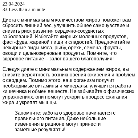
23.04.2024
33
Less than a minute
Диета с минимальным количеством жиров поможет вам
сбросить лишний вес, улучшить общее самочувствие и
снизить риск развития сердечно-сосудистых
заболеваний. Избегайте жирных молочных продуктов,
фаст-фуда, жареной пищи и сладостей. Предпочитайте
нежирные виды мяса, рыбу, орехи, семена, фрукты,
овощи и цельнозерновые продукты. Помните, что
здоровое питание – залог вашего благополучия!
Следуя диете с минимальным содержанием жиров, вы
снизите вероятность возникновения ожирения и проблем
с сердцем. Помимо этого, ваш организм получит
необходимые витамины и минералы, улучшится работа
кишечника и обмен веществ. Не забывайте о физических
упражнениях, они помогут ускорить процесс сжигания
жира и укрепят мышцы.
Запомните: забота о здоровье начинается с
правильного питания. Даже небольшие
изменения в рационе могут принести
заметные результаты!