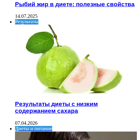
Рыбий жир в диете: полезные свойства
14.07.2025
Результаты
Результаты диеты с низким
содержанием сахара
07.04.2026
Диеты и питание