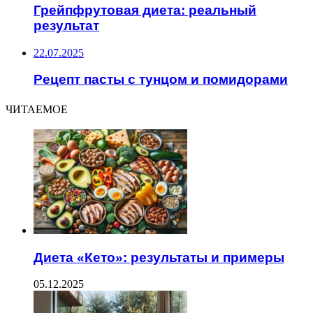
Грейпфрутовая диета: реальный
результат
22.07.2025
Рецепт пасты с тунцом и помидорами
ЧИТАЕМОЕ
Диета «Кето»: результаты и примеры
05.12.2025