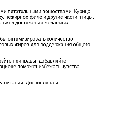
ыми питательными веществами. Курица
, нежирное филе и другие части птицы,
итания и достижения желаемых
обы оптимизировать количество
доровых жиров для поддержания общего
руйте приправы, добавляйте
ационе поможет избежать чувства
м питании. Дисциплина и