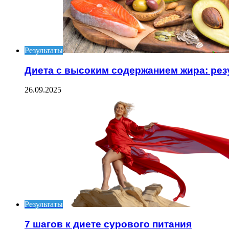
Результаты
Диета с высоким содержанием жира: рез
26.09.2025
Результаты
7 шагов к диете сурового питания