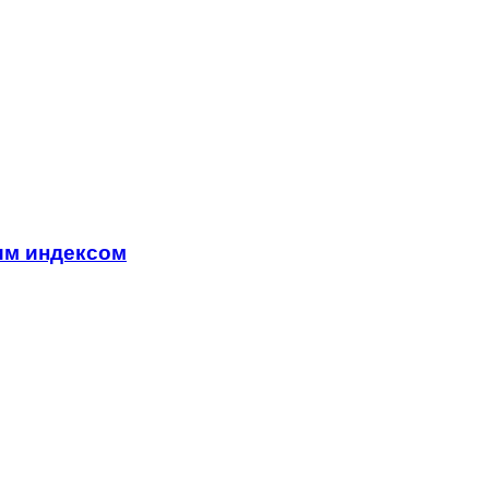
им индексом