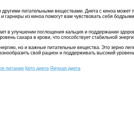
 и другими питательными веществами. Диета с киноа может 
а и гарниры из киноа помогут вам чувствовать себя бодрыми
ает в улучшении поглощения кальция и поддержании здоров
ровень сахара в крови, что способствует стабильной энерги
энергию, но и важные питательные вещества. Это зерно лег
азнообразить свой рацион и поддерживать высокий уровень
ое питание
Кето диета
Яичная диета