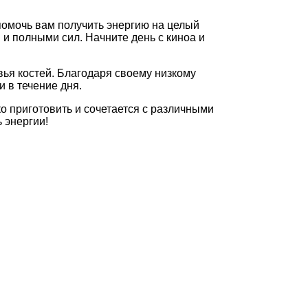
помочь вам получить энергию на целый
 и полными сил. Начните день с киноа и
ья костей. Благодаря своему низкому
и в течение дня.
ко приготовить и сочетается с различными
 энергии!