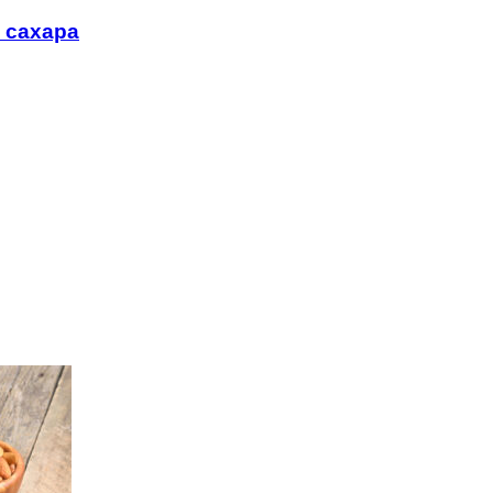
 сахара