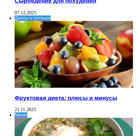
Сыроедение для похудения
07.12.2025
Диеты и питание
Фруктовая диета: плюсы и минусы
21.11.2025
Меню