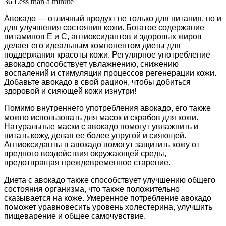
36
Less than a minute
Авокадо — отличный продукт не только для питания, но и
для улучшения состояния кожи. Богатое содержание
витаминов E и С, антиоксидантов и здоровых жиров
делает его идеальным компонентом диеты для
поддержания красоты кожи. Регулярное употребление
авокадо способствует увлажнению, снижению
воспалений и стимуляции процессов регенерации кожи.
Добавьте авокадо в свой рацион, чтобы добиться
здоровой и сияющей кожи изнутри!
Помимо внутреннего употребления авокадо, его также
можно использовать для масок и скрабов для кожи.
Натуральные маски с авокадо помогут увлажнить и
питать кожу, делая ее более упругой и сияющей.
Антиоксиданты в авокадо помогут защитить кожу от
вредного воздействия окружающей среды,
предотвращая преждевременное старение.
Диета с авокадо также способствует улучшению общего
состояния организма, что также положительно
сказывается на коже. Умеренное потребление авокадо
поможет уравновесить уровень холестерина, улучшить
пищеварение и общее самочувствие.