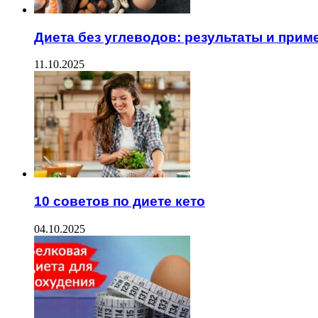
Диета без углеводов: результаты и при
11.10.2025
10 советов по диете кето
04.10.2025