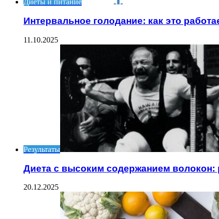
Диеты и питание
Интервальное голодание: как это работа
11.10.2025
Результаты
Диета с высоким содержанием волокон: 
20.12.2025