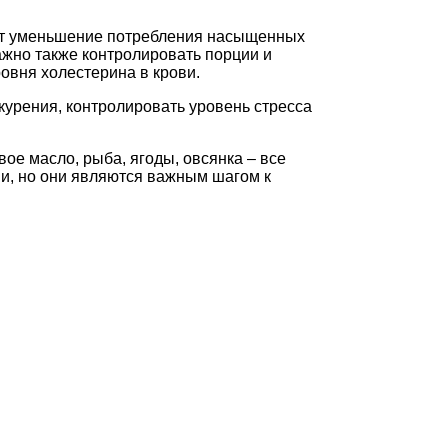
ают уменьшение потребления насыщенных
ажно также контролировать порции и
овня холестерина в крови.
курения, контролировать уровень стресса
ое масло, рыба, ягоды, овсянка – все
ни, но они являются важным шагом к