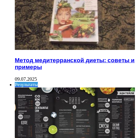
Метод медитерранской диеты: советы и
примеры
09.07.2025
Результаты