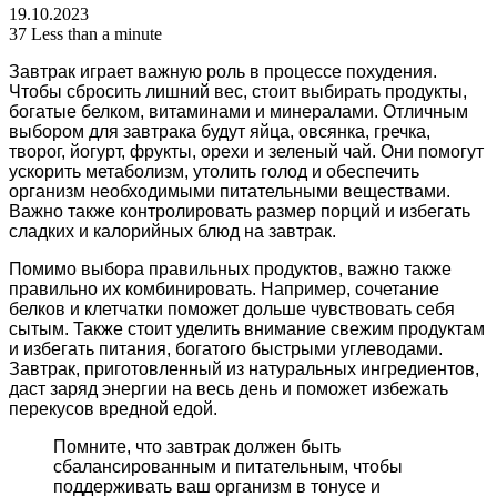
19.10.2023
37
Less than a minute
Завтрак играет важную роль в процессе похудения.
Чтобы сбросить лишний вес, стоит выбирать продукты,
богатые белком, витаминами и минералами. Отличным
выбором для завтрака будут яйца, овсянка, гречка,
творог, йогурт, фрукты, орехи и зеленый чай. Они помогут
ускорить метаболизм, утолить голод и обеспечить
организм необходимыми питательными веществами.
Важно также контролировать размер порций и избегать
сладких и калорийных блюд на завтрак.
Помимо выбора правильных продуктов, важно также
правильно их комбинировать. Например, сочетание
белков и клетчатки поможет дольше чувствовать себя
сытым. Также стоит уделить внимание свежим продуктам
и избегать питания, богатого быстрыми углеводами.
Завтрак, приготовленный из натуральных ингредиентов,
даст заряд энергии на весь день и поможет избежать
перекусов вредной едой.
Помните, что завтрак должен быть
сбалансированным и питательным, чтобы
поддерживать ваш организм в тонусе и