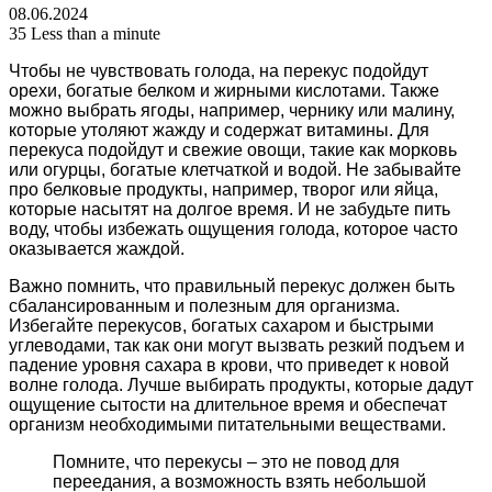
08.06.2024
35
Less than a minute
Чтобы не чувствовать голода, на перекус подойдут
орехи, богатые белком и жирными кислотами. Также
можно выбрать ягоды, например, чернику или малину,
которые утоляют жажду и содержат витамины. Для
перекуса подойдут и свежие овощи, такие как морковь
или огурцы, богатые клетчаткой и водой. Не забывайте
про белковые продукты, например, творог или яйца,
которые насытят на долгое время. И не забудьте пить
воду, чтобы избежать ощущения голода, которое часто
оказывается жаждой.
Важно помнить, что правильный перекус должен быть
сбалансированным и полезным для организма.
Избегайте перекусов, богатых сахаром и быстрыми
углеводами, так как они могут вызвать резкий подъем и
падение уровня сахара в крови, что приведет к новой
волне голода. Лучше выбирать продукты, которые дадут
ощущение сытости на длительное время и обеспечат
организм необходимыми питательными веществами.
Помните, что перекусы – это не повод для
переедания, а возможность взять небольшой