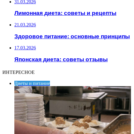
31.03.2026
Лимонная диета: советы и рецепты
21.03.2026
Здоровое питание: основные принципы
17.03.2026
Японская диета: советы отзывы
ИНТЕРЕСНОЕ
Диеты и питание