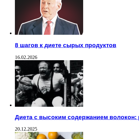
8 шагов к диете сырых продуктов
16.02.2026
Диета с высоким содержанием волокон: 
20.12.2025