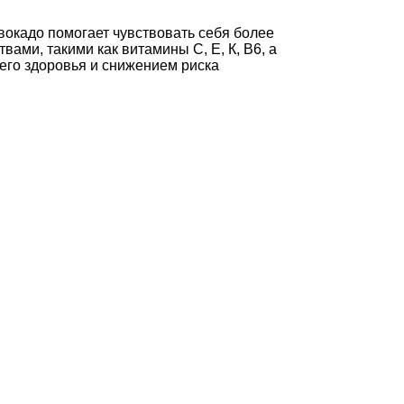
окадо помогает чувствовать себя более
ами, такими как витамины С, Е, К, В6, а
его здоровья и снижением риска