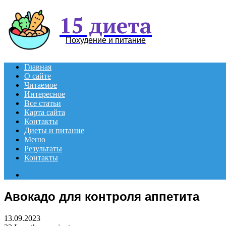
15 диета
Похудение и питание
Главная
О сайте
Читаемое
Интересное
Все статьи
Карта сайта
Контакты
Диеты и питание
Меню
Результаты
Контакты
Search
for
Авокадо для контроля аппетита
13.09.2023