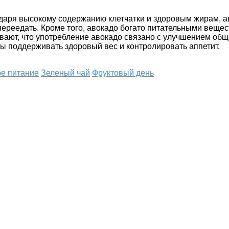
даря высокому содержанию клетчатки и здоровым жирам, ав
реедать. Кроме того, авокадо богато питательными веществ
вают, что употребление авокадо связано с улучшением общ
бы поддерживать здоровый вес и контролировать аппетит.
е питание
Зеленый чай
Фруктовый день