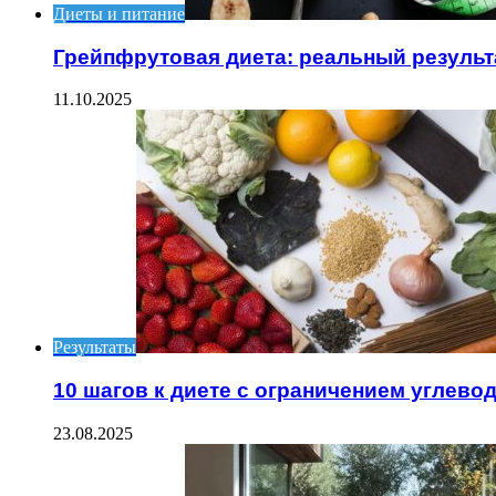
Диеты и питание
Грейпфрутовая диета: реальный результ
11.10.2025
Результаты
10 шагов к диете с ограничением углево
23.08.2025